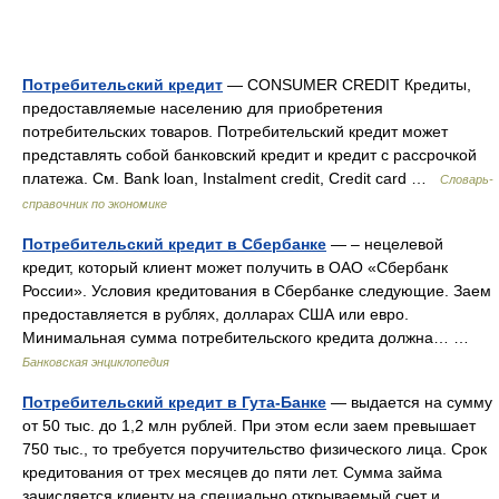
Потребительский кредит
— CONSUMER CREDIT Кредиты,
предоставляемые населению для приобретения
потребительских товаров. Потребительский кредит может
представлять собой банковский кредит и кредит с рассрочкой
платежа. См. Bank loan, Instalment credit, Credit card …
Словарь-
справочник по экономике
Потребительский кредит в Сбербанке
— – нецелевой
кредит, который клиент может получить в ОАО «Сбербанк
России». Условия кредитования в Сбербанке следующие. Заем
предоставляется в рублях, долларах США или евро.
Минимальная сумма потребительского кредита должна… …
Банковская энциклопедия
Потребительский кредит в Гута-Банке
— выдается на сумму
от 50 тыс. до 1,2 млн рублей. При этом если заем превышает
750 тыс., то требуется поручительство физического лица. Срок
кредитования от трех месяцев до пяти лет. Сумма займа
зачисляется клиенту на специально открываемый счет и… …