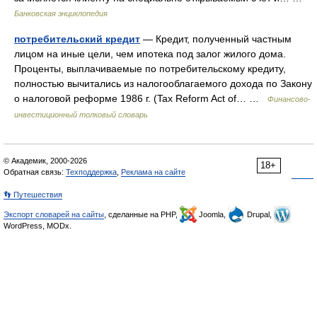
Банковская энциклопедия
потребительский кредит
— Кредит, полученный частным
лицом на иные цели, чем ипотека под залог жилого дома.
Проценты, выплачиваемые по потребительскому кредиту,
полностью вычитались из налогооблагаемого дохода по Закону
о налоговой реформе 1986 г. (Tax Reform Act of… …
Финансово-
инвестиционный толковый словарь
© Академик, 2000-2026
18+
Обратная связь:
Техподдержка
,
Реклама на сайте
👣 Путешествия
Экспорт словарей на сайты
, сделанные на PHP,
Joomla,
Drupal,
WordPress, MODx.