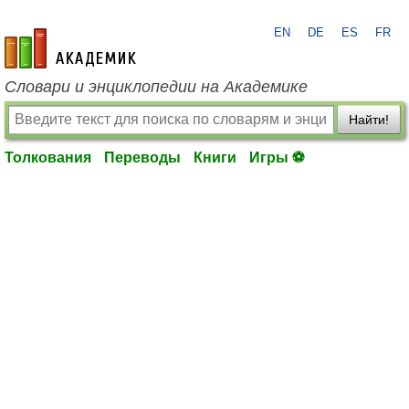
EN
DE
ES
FR
academic.ru
Словари и энциклопедии на Академике
Найти!
Толкования
Переводы
Книги
Игры ⚽